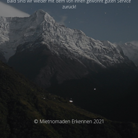
Bald sind wir wieder mit dem von Ihnen gewohnt guten Service
zurück!
© Mietnomaden Erkennen 2021