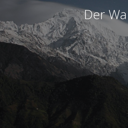
Der War